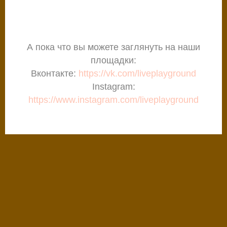
А пока что вы можете заглянуть на наши
площадки:
Вконтакте:
https://vk.com/liveplayground
Instagram:
https://www.instagram.com/liveplayground